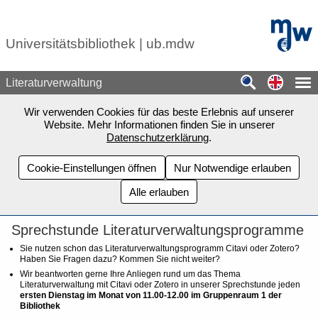
Zum Seiteninhalt springen
mdw - H
Universitätsbibliothek | ub.mdw
Switch
Literaturverwaltung
Wir verwenden Cookies für das beste Erlebnis auf unserer
Website. Mehr Informationen finden Sie in unserer
Datenschutzerklärung
.
Cookie-Einstellungen öffnen
Nur Notwendige erlauben
Alle erlauben
Sprechstunde Literaturverwaltungsprogramme
Sie nutzen schon das Literaturverwaltungsprogramm Citavi oder Zotero?
Haben Sie Fragen dazu?
Kommen Sie nicht weiter?
Wir beantworten gerne Ihre Anliegen rund um das Thema
Literaturverwaltung mit Citavi oder Zotero in unserer Sprechstunde jeden
ersten Dienstag im Monat von 11.00-12.00 im Gruppenraum 1 der
Bibliothek